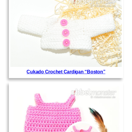
Cukado Crochet Cardigan “Boston”